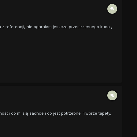
 z referencji, nie ogarniam jeszcze przestrzennego kuca ,
ności co mi się zachce i co jest potrzebne. Tworze tapety,