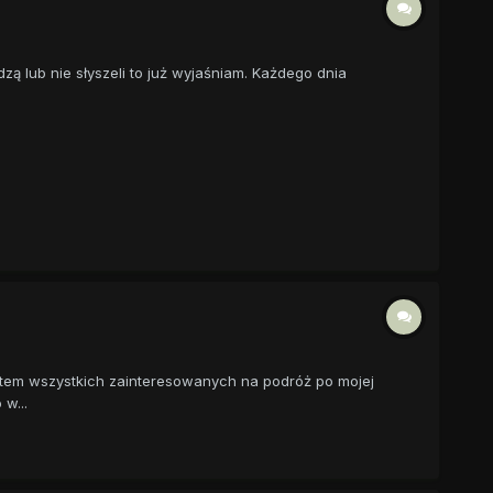
dzą lub nie słyszeli to już wyjaśniam. Każdego dnia
atem wszystkich zainteresowanych na podróż po mojej
w...