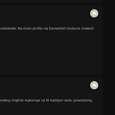
kreskówek. Na moim profilu na DeviantArt możecie znaleźć
.
 i komiksy chętnie wykonuje xd W każdym razie, powiedzmy,