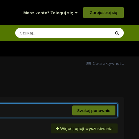
Zarejestruj się
Masz konto? Zaloguj się
Cała aktywność
Szukaj ponownie
Więcej opcji wyszukiwania