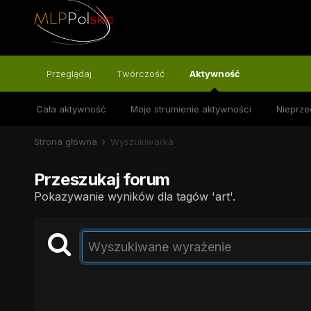
Przeglądaj
Twórczość
Aktywność
Cała aktywność
Moje strumienie aktywności
Nieprze
Strona główna
Wyszukiwarka
Przeszukaj forum
Pokazywanie wyników dla tagów 'art'.