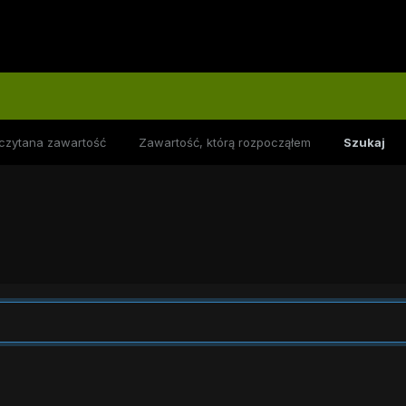
czytana zawartość
Zawartość, którą rozpocząłem
Szukaj