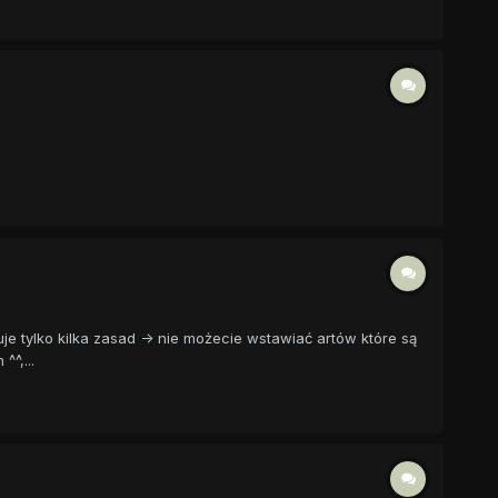
 tylko kilka zasad -> nie możecie wstawiać artów które są
^,...