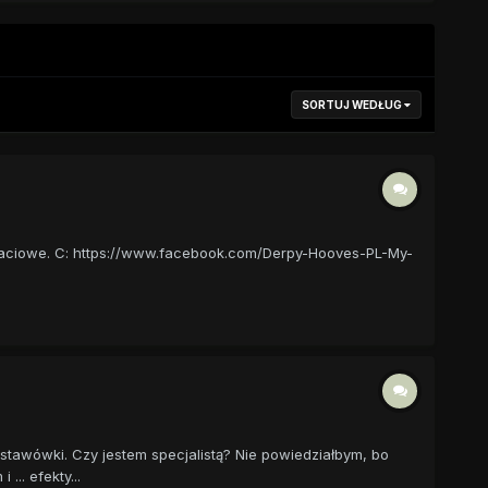
SORTUJ WEDŁUG
ostaciowe. C: https://www.facebook.com/Derpy-Hooves-PL-My-
stawówki. Czy jestem specjalistą? Nie powiedziałbym, bo
.. efekty...