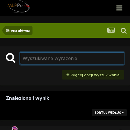
Strona główna
Więcej opcji wyszukiwania
Znaleziono 1 wynik
SORTUJ WEDŁUG