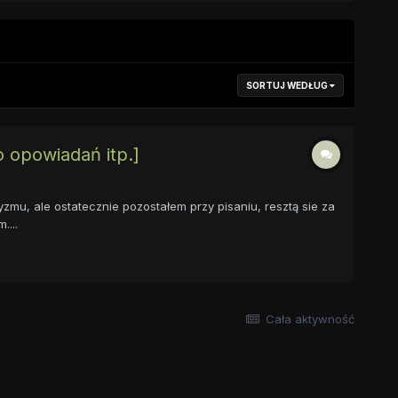
SORTUJ WEDŁUG
 opowiadań itp.]
mu, ale ostatecznie pozostałem przy pisaniu, resztą sie za
....
Cała aktywność