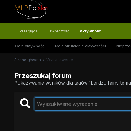
Przeglądaj
Twórczość
Aktywność
Cała aktywność
Moje strumienie aktywności
Nieprze
Strona główna
Wyszukiwarka
Przeszukaj forum
Pokazywanie wyników dla tagów 'bardzo fajny temat