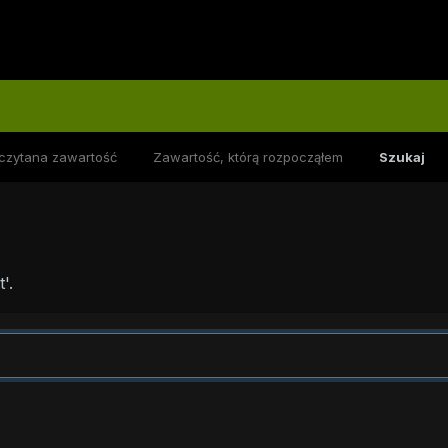
czytana zawartość
Zawartość, którą rozpocząłem
Szukaj
'.