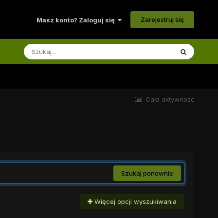
Zarejestruj się
Masz konto? Zaloguj się
Cała aktywność
Szukaj ponownie
Więcej opcji wyszukiwania