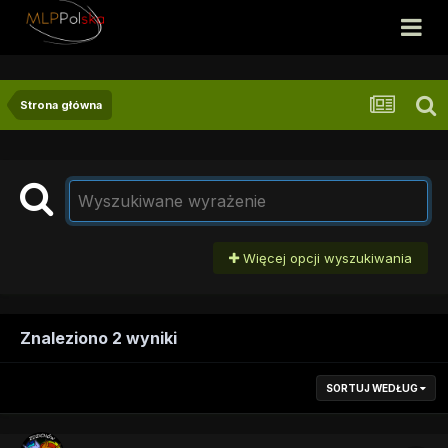
Strona główna
Więcej opcji wyszukiwania
Znaleziono 2 wyniki
SORTUJ WEDŁUG