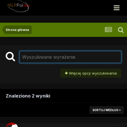
Strona główna
Więcej opcji wyszukiwania
Znaleziono 2 wyniki
SORTUJ WEDŁUG