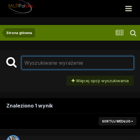
Strona główna
Więcej opcji wyszukiwania
Znaleziono 1 wynik
SORTUJ WEDŁUG