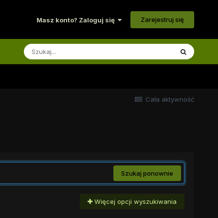
Zarejestruj się
Masz konto? Zaloguj się
Cała aktywność
Szukaj ponownie
Więcej opcji wyszukiwania