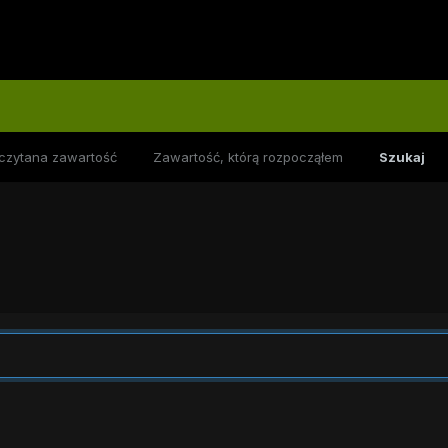
czytana zawartość
Zawartość, którą rozpocząłem
Szukaj