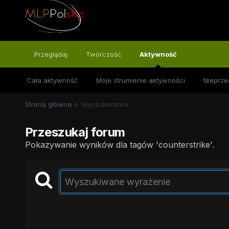
Przeglądaj
Twórczość
Aktywność
Cała aktywność
Moje strumienie aktywności
Nieprze
Strona główna
Wyszukiwarka
Przeszukaj forum
Pokazywanie wyników dla tagów 'counterstrike'.