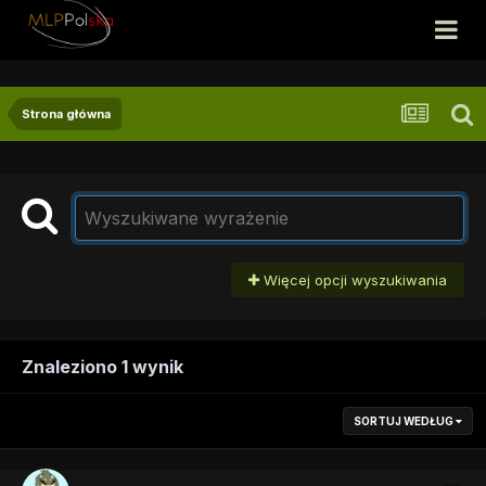
Strona główna
Więcej opcji wyszukiwania
Znaleziono 1 wynik
SORTUJ WEDŁUG