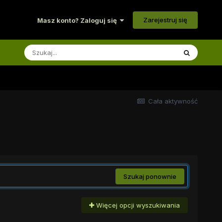
Zarejestruj się
Masz konto? Zaloguj się
Cała aktywność
Szukaj ponownie
Więcej opcji wyszukiwania