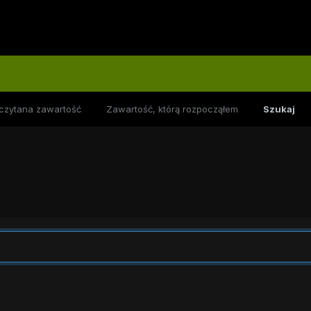
czytana zawartość
Zawartość, którą rozpocząłem
Szukaj