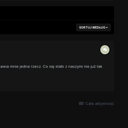
SORTUJ WEDŁUG
awia mnie jedna rzecz. Co się stało z naszymi nie już tak
Cała aktywność