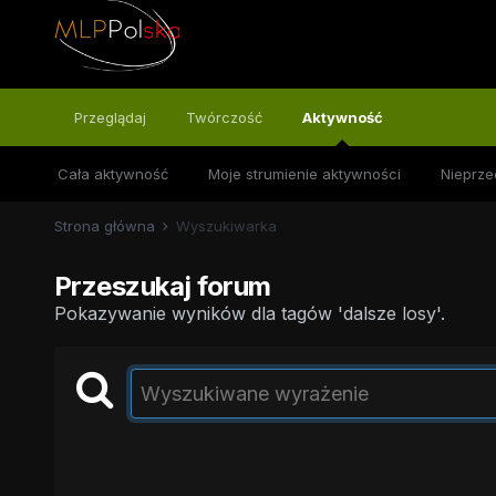
Przeglądaj
Twórczość
Aktywność
Cała aktywność
Moje strumienie aktywności
Nieprze
Strona główna
Wyszukiwarka
Przeszukaj forum
Pokazywanie wyników dla tagów 'dalsze losy'.