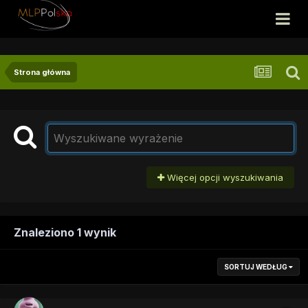
Strona główna
Więcej opcji wyszukiwania
Znaleziono 1 wynik
SORTUJ WEDŁUG