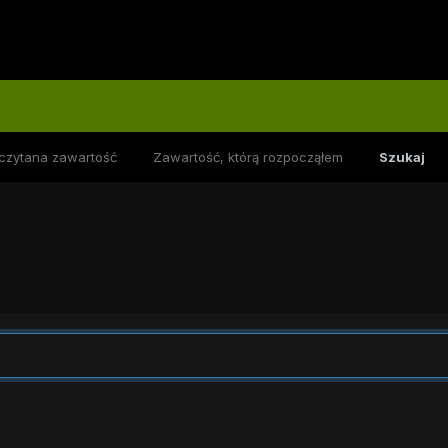
czytana zawartość
Zawartość, którą rozpocząłem
Szukaj