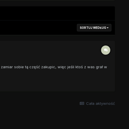
SORTUJ WEDŁUG
 zamiar sobie tą część zakupic, więc jeśli ktoś z was grał w
Cała aktywność