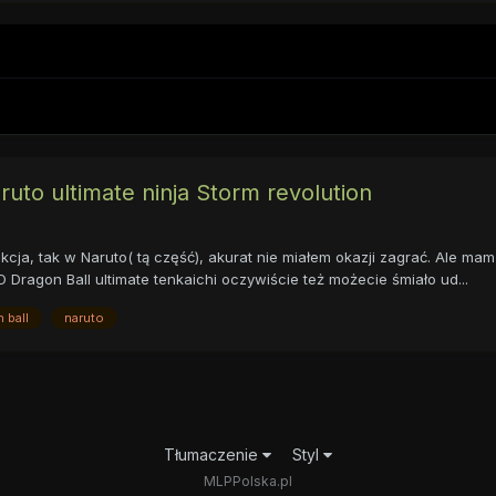
aruto ultimate ninja Storm revolution
ukcja, tak w Naruto( tą część), akurat nie miałem okazji zagrać. Ale mam
 Dragon Ball ultimate tenkaichi oczywiście też możecie śmiało ud...
 ball
naruto
Tłumaczenie
Styl
MLPPolska.pl