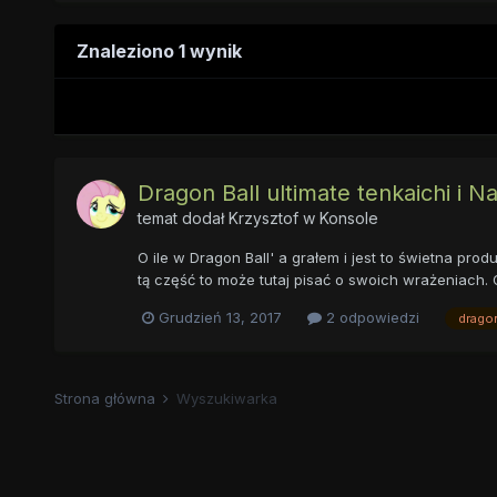
Znaleziono 1 wynik
Dragon Ball ultimate tenkaichi i N
temat dodał
Krzysztof
w
Konsole
O ile w Dragon Ball' a grałem i jest to świetna prod
tą część to może tutaj pisać o swoich wrażeniach. O
Grudzień 13, 2017
2 odpowiedzi
dragon
Strona główna
Wyszukiwarka