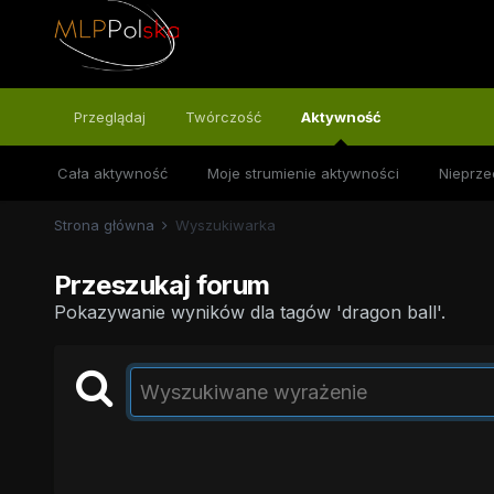
Przeglądaj
Twórczość
Aktywność
Cała aktywność
Moje strumienie aktywności
Nieprze
Strona główna
Wyszukiwarka
Przeszukaj forum
Pokazywanie wyników dla tagów 'dragon ball'.