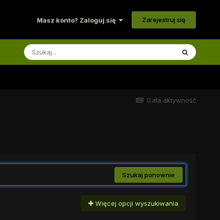
Zarejestruj się
Masz konto? Zaloguj się
Cała aktywność
Szukaj ponownie
Więcej opcji wyszukiwania