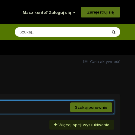
Zarejestruj się
Masz konto? Zaloguj się
Cała aktywność
Szukaj ponownie
Więcej opcji wyszukiwania