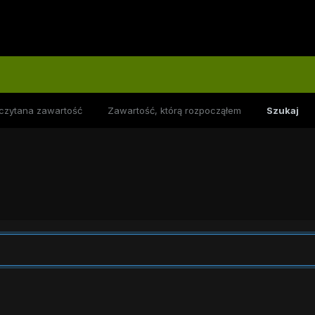
czytana zawartość
Zawartość, którą rozpocząłem
Szukaj