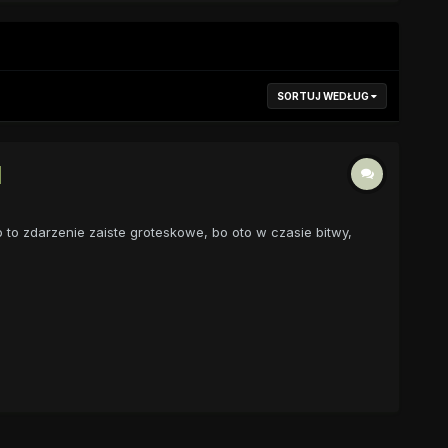
SORTUJ WEDŁUG
]
to zdarzenie zaiste groteskowe, bo oto w czasie bitwy,