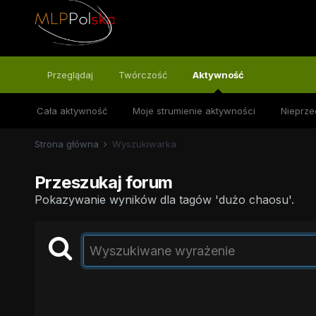
Przeglądaj
Twórczość
Aktywność
Cała aktywność
Moje strumienie aktywności
Nieprze
Strona główna
Wyszukiwarka
Przeszukaj forum
Pokazywanie wyników dla tagów 'dużo chaosu'.