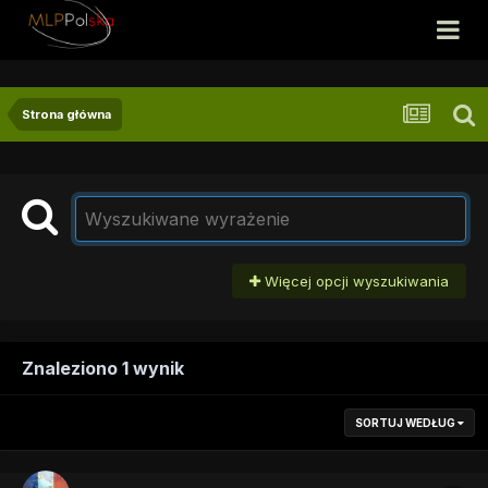
Strona główna
Więcej opcji wyszukiwania
Znaleziono 1 wynik
SORTUJ WEDŁUG