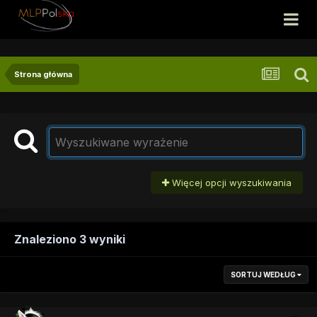
Strona główna
Więcej opcji wyszukiwania
Znaleziono 3 wyniki
SORTUJ WEDŁUG