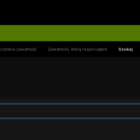
czytana zawartość
Zawartość, którą rozpocząłem
Szukaj