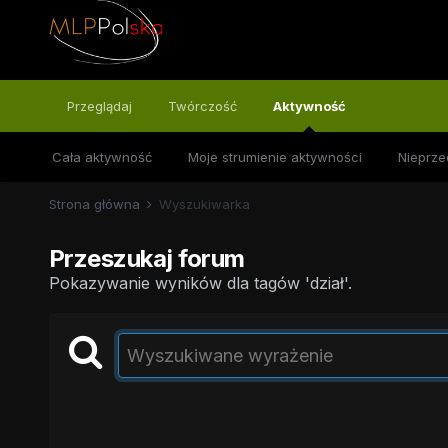
Przeglądaj
Twórczość
Aktywność
Cała aktywność
Moje strumienie aktywności
Nieprze
Strona główna
Wyszukiwarka
Przeszukaj forum
Pokazywanie wyników dla tagów 'dział'.