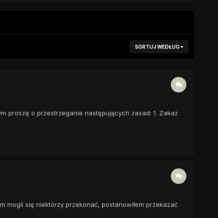
SORTUJ WEDŁUG
ym proszę o przestrzeganie następujących zasad: 1. Zakaz
zym mogli się niektórzy przekonać, postanowiłem przekazać