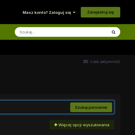
Zarejestruj się
Masz konto? Zaloguj się
Cała aktywność
Szukaj ponownie
Więcej opcji wyszukiwania