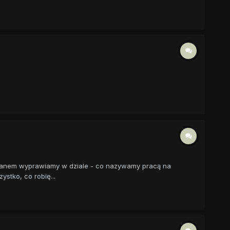
ffmanem wyprawiamy w dziale - co nazywamy pracą na
stko, co robię...