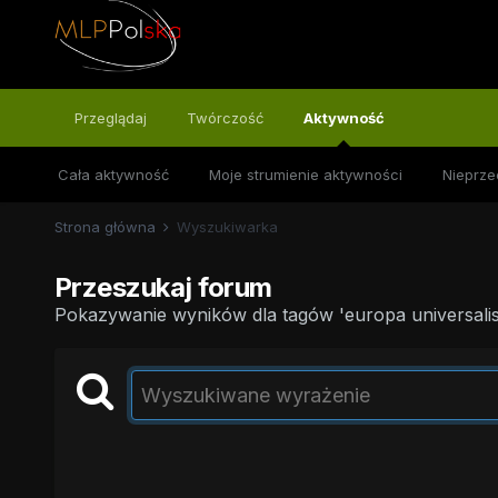
Przeglądaj
Twórczość
Aktywność
Cała aktywność
Moje strumienie aktywności
Nieprze
Strona główna
Wyszukiwarka
Przeszukaj forum
Pokazywanie wyników dla tagów 'europa universalis