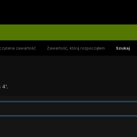
czytana zawartość
Zawartość, którą rozpocząłem
Szukaj
 4'.