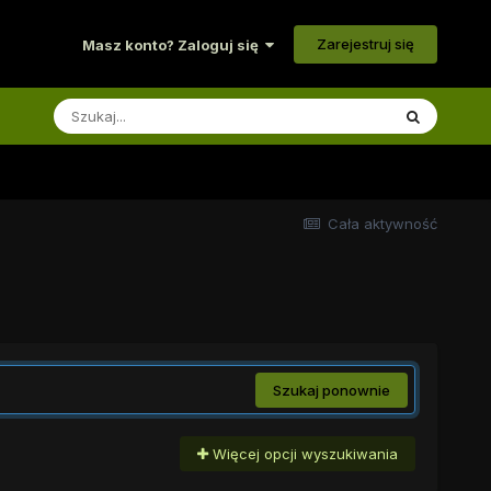
Zarejestruj się
Masz konto? Zaloguj się
Cała aktywność
Szukaj ponownie
Więcej opcji wyszukiwania