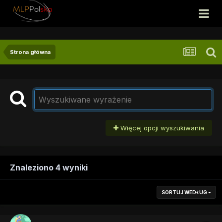
Strona główna
Więcej opcji wyszukiwania
Znaleziono 4 wyniki
SORTUJ WEDŁUG