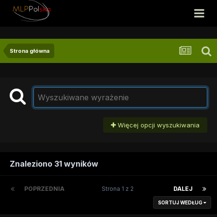
Strona główna
Więcej opcji wyszukiwania
Znaleziono 31 wyników
POPRZEDNIA
Strona 1 z 2
DALEJ
SORTUJ WEDŁUG