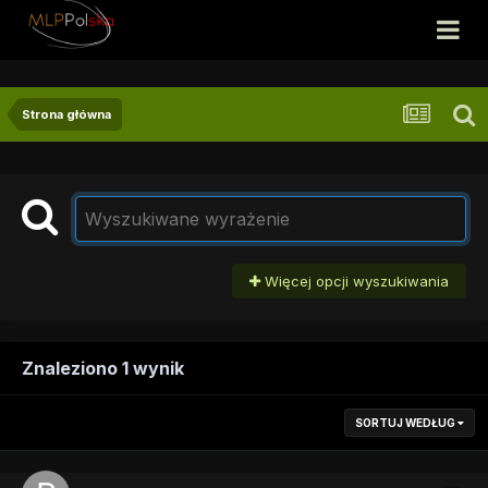
Strona główna
Więcej opcji wyszukiwania
Znaleziono 1 wynik
SORTUJ WEDŁUG