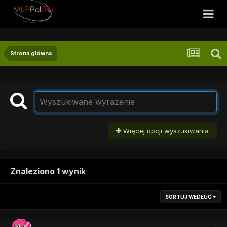
Strona główna
Więcej opcji wyszukiwania
Znaleziono 1 wynik
SORTUJ WEDŁUG