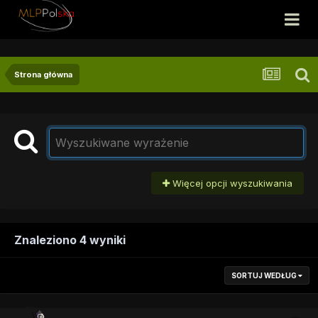
Strona główna
Więcej opcji wyszukiwania
Znaleziono 4 wyniki
SORTUJ WEDŁUG