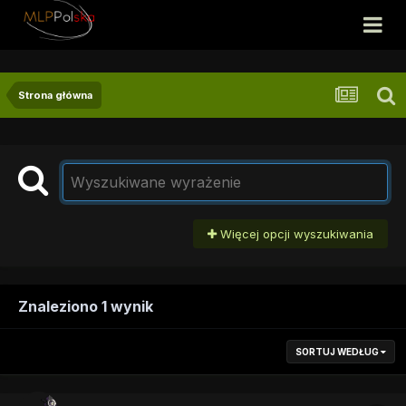
Strona główna
Więcej opcji wyszukiwania
Znaleziono 1 wynik
SORTUJ WEDŁUG