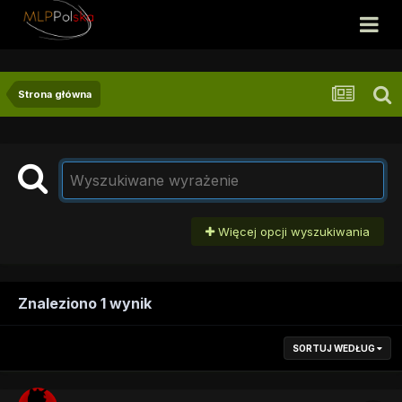
Strona główna
Więcej opcji wyszukiwania
Znaleziono 1 wynik
SORTUJ WEDŁUG