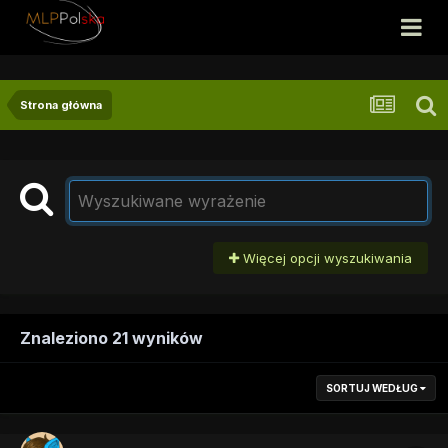
Strona główna
Więcej opcji wyszukiwania
Znaleziono 21 wyników
SORTUJ WEDŁUG