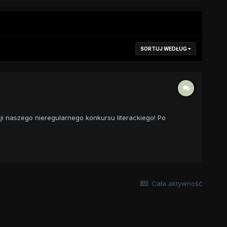
SORTUJ WEDŁUG
ji naszego nieregularnego konkursu literackiego! Po
Cała aktywność