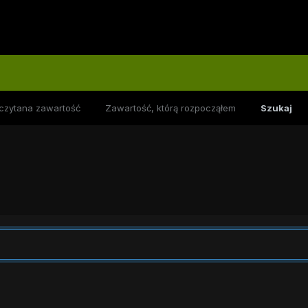
czytana zawartość
Zawartość, którą rozpocząłem
Szukaj