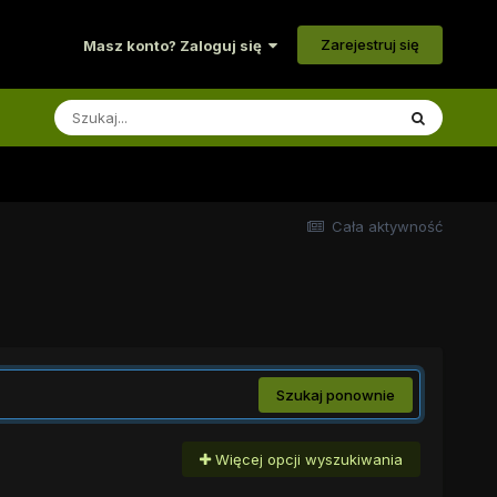
Zarejestruj się
Masz konto? Zaloguj się
Cała aktywność
Szukaj ponownie
Więcej opcji wyszukiwania