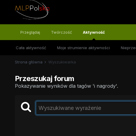
Przeglądaj
Twórczość
Aktywność
Cała aktywność
Moje strumienie aktywności
Nieprze
Strona główna
Wyszukiwarka
Przeszukaj forum
Pokazywanie wyników dla tagów 'i nagrody'.