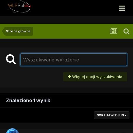
Strona główna
Więcej opcji wyszukiwania
Znaleziono 1 wynik
SORTUJ WEDŁUG