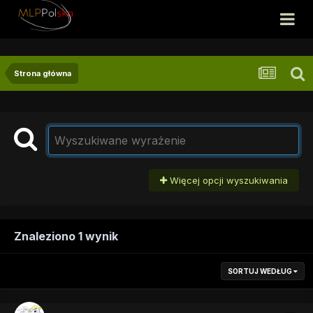
Strona główna
Więcej opcji wyszukiwania
Znaleziono 1 wynik
SORTUJ WEDŁUG