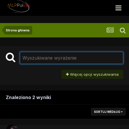
Strona główna
Więcej opcji wyszukiwania
Znaleziono 2 wyniki
SORTUJ WEDŁUG