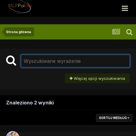
Strona główna
Więcej opcji wyszukiwania
Znaleziono 2 wyniki
SORTUJ WEDŁUG