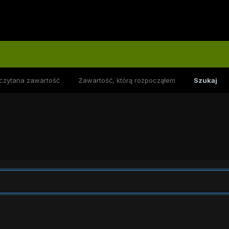
czytana zawartość
Zawartość, którą rozpocząłem
Szukaj