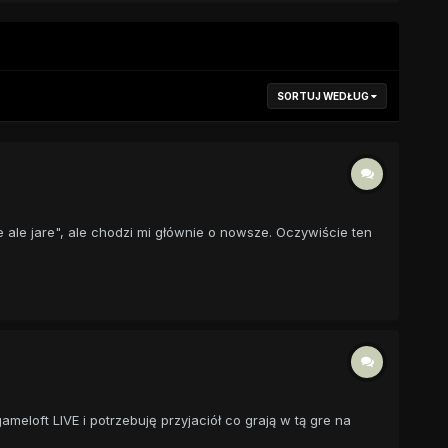
SORTUJ WEDŁUG
ale jare", ale chodzi mi głównie o nowsze. Oczywiście ten
meloft LIVE i potrzebuję przyjaciół co grają w tą gre na