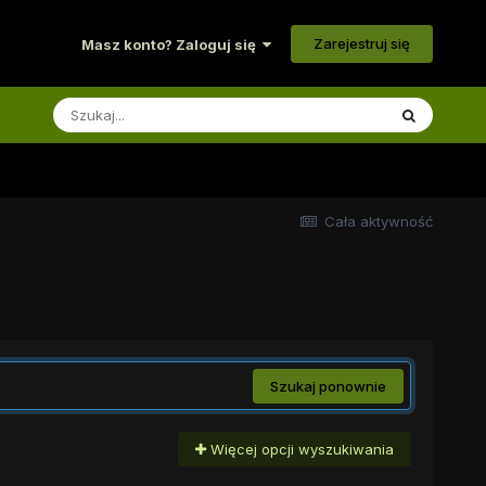
Zarejestruj się
Masz konto? Zaloguj się
Cała aktywność
Szukaj ponownie
Więcej opcji wyszukiwania