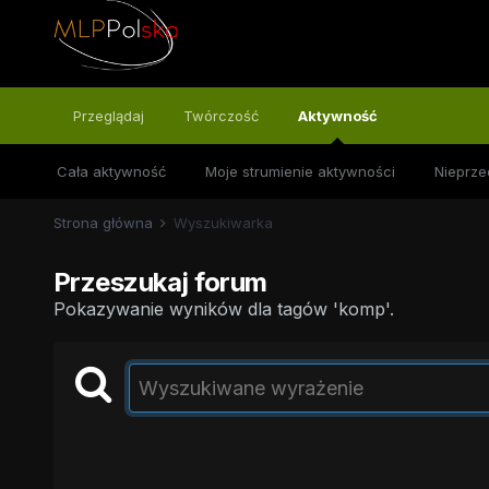
Przeglądaj
Twórczość
Aktywność
Cała aktywność
Moje strumienie aktywności
Nieprze
Strona główna
Wyszukiwarka
Przeszukaj forum
Pokazywanie wyników dla tagów 'komp'.