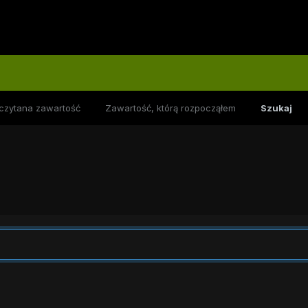
czytana zawartość
Zawartość, którą rozpocząłem
Szukaj