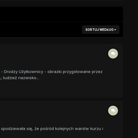
SORTUJ WEDŁUG
 - Drodzy Użytkownicy - obrazki przygotowane przez
 tudzież nazwisko...
 spodziewała się, że pośród kolejnych warstw kurzu i