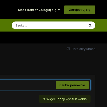
Zarejestruj się
Masz konto? Zaloguj się
Cała aktywność
Szukaj ponownie
Więcej opcji wyszukiwania