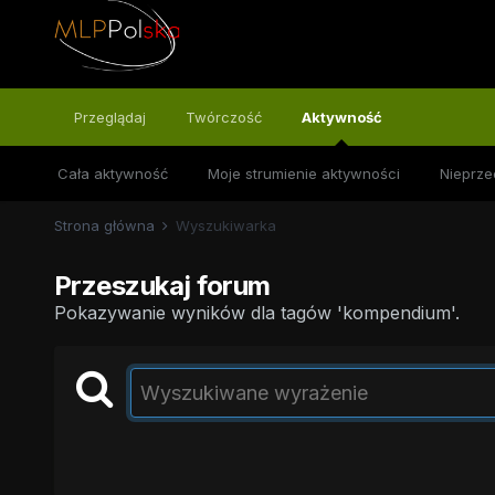
Przeglądaj
Twórczość
Aktywność
Cała aktywność
Moje strumienie aktywności
Nieprze
Strona główna
Wyszukiwarka
Przeszukaj forum
Pokazywanie wyników dla tagów 'kompendium'.