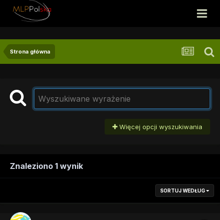
Strona główna
Więcej opcji wyszukiwania
Znaleziono 1 wynik
SORTUJ WEDŁUG