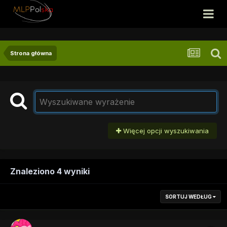
Strona główna
Więcej opcji wyszukiwania
Znaleziono 4 wyniki
SORTUJ WEDŁUG