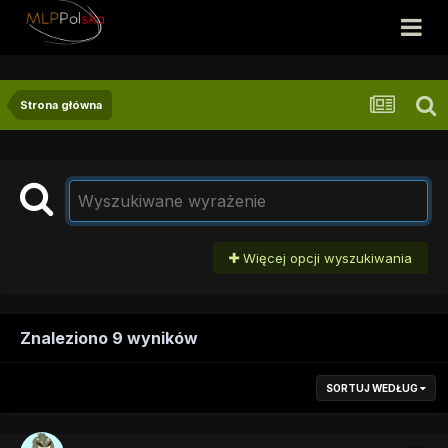
Strona główna
Więcej opcji wyszukiwania
Znaleziono 9 wyników
SORTUJ WEDŁUG