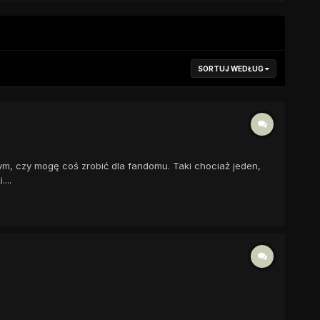
SORTUJ WEDŁUG
ym, czy mogę coś zrobić dla fandomu. Taki chociaż jeden,
...