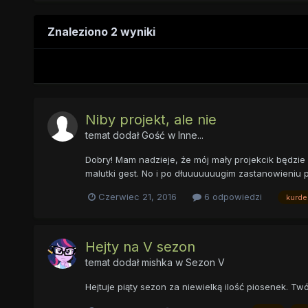
Znaleziono 2 wyniki
Niby projekt, ale nie
temat dodał Gość w
Inne...
Dobry! Mam nadzieje, że mój mały projekcik będzie
malutki gest. No i po dłuuuuuuugim zastanowieniu p
Czerwiec 21, 2016
6 odpowiedzi
kurde
Hejty na V sezon
temat dodał
mishka
w
Sezon V
Hejtuje piąty sezon za niewielką ilość piosenek. Twó