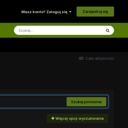
Zarejestruj się
Masz konto? Zaloguj się
Cała aktywność
Szukaj ponownie
Więcej opcji wyszukiwania