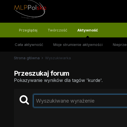
Przeglądaj
Twórczość
Aktywność
Cała aktywność
Moje strumienie aktywności
Nieprze
Strona główna
Wyszukiwarka
Przeszukaj forum
Pokazywanie wyników dla tagów 'kurde'.