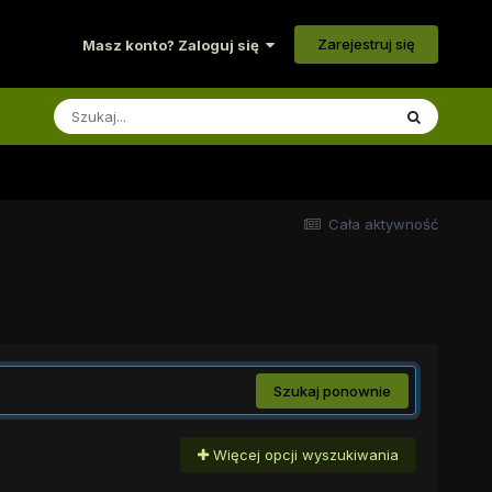
Zarejestruj się
Masz konto? Zaloguj się
Cała aktywność
Szukaj ponownie
Więcej opcji wyszukiwania