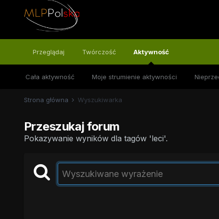
Przeglądaj
Twórczość
Aktywność
Cała aktywność
Moje strumienie aktywności
Nieprze
Strona główna
Wyszukiwarka
Przeszukaj forum
Pokazywanie wyników dla tagów 'leci'.