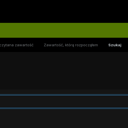
czytana zawartość
Zawartość, którą rozpocząłem
Szukaj