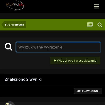
Strona główna
Więcej opcji wyszukiwania
Znaleziono 2 wyniki
SORTUJ WEDŁUG