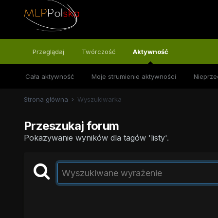
Przeglądaj
Twórczość
Aktywność
Cała aktywność
Moje strumienie aktywności
Nieprze
Strona główna
Wyszukiwarka
Przeszukaj forum
Pokazywanie wyników dla tagów 'listy'.