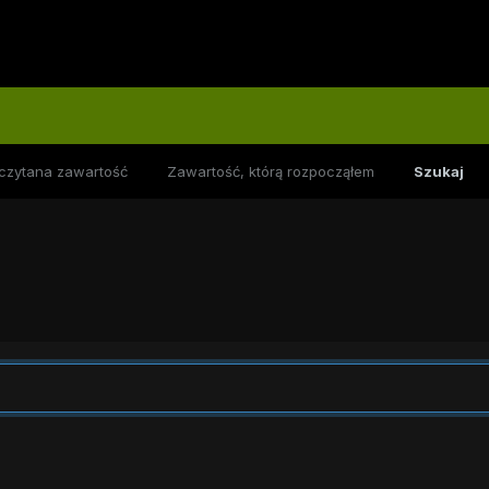
czytana zawartość
Zawartość, którą rozpocząłem
Szukaj