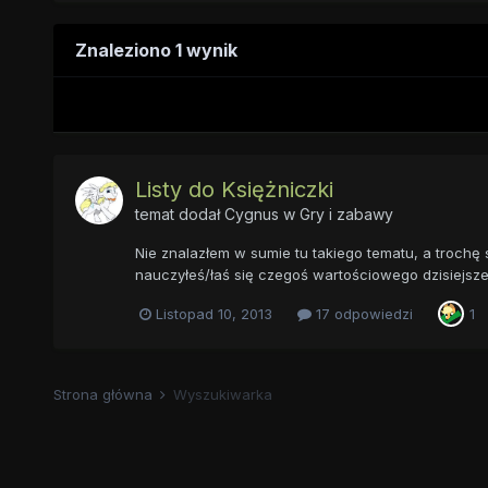
Znaleziono 1 wynik
Listy do Księżniczki
temat dodał
Cygnus
w
Gry i zabawy
Nie znalazłem w sumie tu takiego tematu, a trochę 
nauczyłeś/łaś się czegoś wartościowego dzisiejszego
Listopad 10, 2013
17 odpowiedzi
1
Strona główna
Wyszukiwarka