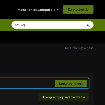
Zarejestruj się
Masz konto? Zaloguj się
Cała aktywność
Szukaj ponownie
Więcej opcji wyszukiwania