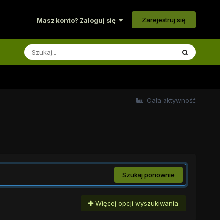
Zarejestruj się
Masz konto? Zaloguj się
Cała aktywność
Szukaj ponownie
Więcej opcji wyszukiwania