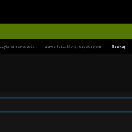
czytana zawartość
Zawartość, którą rozpocząłem
Szukaj