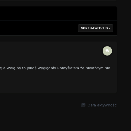
SORTUJ WEDŁUG
ę a wolę by to jakoś wyglądało Pomyślałam że niektórym nie
Cała aktywność