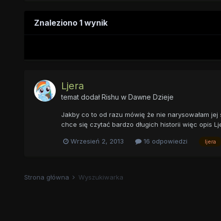
Znaleziono 1 wynik
Ljera
temat dodał
Rishu
w
Dawne Dzieje
Jakby co to od razu mówię że nie narysowałam jej 
chce się czytać bardzo długich historii więc opis Lj
Wrzesień 2, 2013
16 odpowiedzi
ljera
Strona główna
Wyszukiwarka