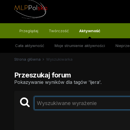
Przeglądaj
Twórczość
Aktywność
Cała aktywność
Moje strumienie aktywności
Nieprze
Strona główna
Wyszukiwarka
Przeszukaj forum
Pokazywanie wyników dla tagów 'ljera'.