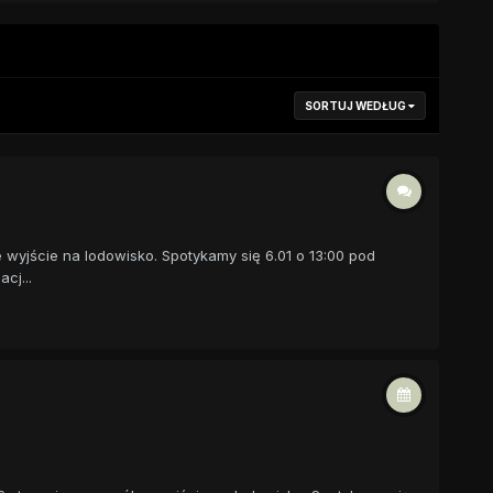
SORTUJ WEDŁUG
e wyjście na lodowisko. Spotykamy się 6.01 o 13:00 pod
cj...