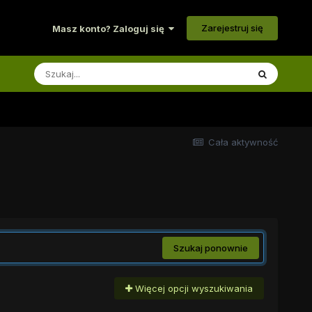
Zarejestruj się
Masz konto? Zaloguj się
Cała aktywność
Szukaj ponownie
Więcej opcji wyszukiwania