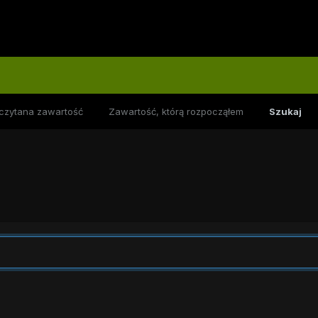
czytana zawartość
Zawartość, którą rozpocząłem
Szukaj