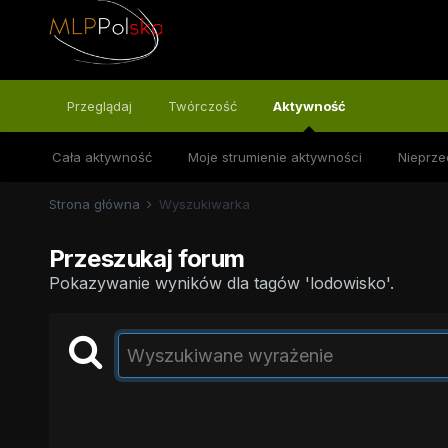
Przeglądaj
Twórczość
Aktywność
Cała aktywność
Moje strumienie aktywności
Nieprze
Strona główna
Wyszukiwarka
Przeszukaj forum
Pokazywanie wyników dla tagów 'lodowisko'.