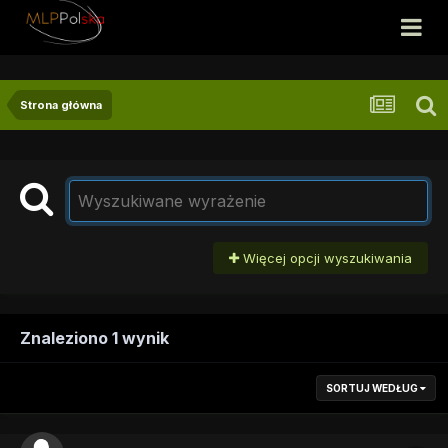
Strona główna
Więcej opcji wyszukiwania
Znaleziono 1 wynik
SORTUJ WEDŁUG