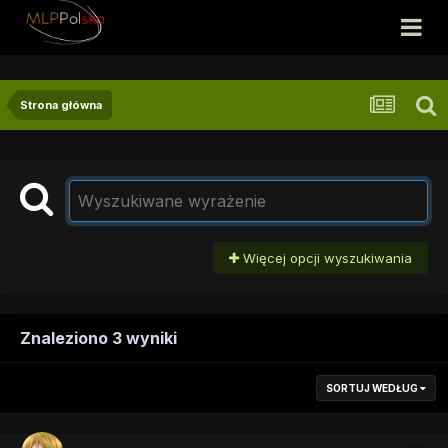
Strona główna
Więcej opcji wyszukiwania
Znaleziono 3 wyniki
SORTUJ WEDŁUG