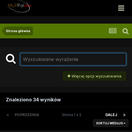
Strona główna
Więcej opcji wyszukiwania
Znaleziono 34 wyników
POPRZEDNIA
Strona 1 z 2
DALEJ
SORTUJ WEDŁUG