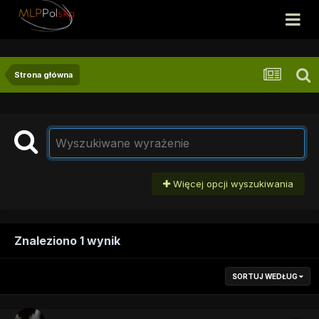
Strona główna
Więcej opcji wyszukiwania
Znaleziono 1 wynik
SORTUJ WEDŁUG