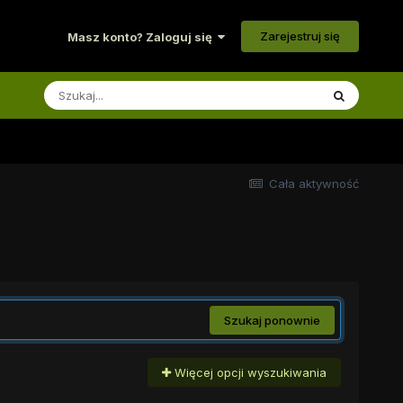
Zarejestruj się
Masz konto? Zaloguj się
Cała aktywność
Szukaj ponownie
Więcej opcji wyszukiwania