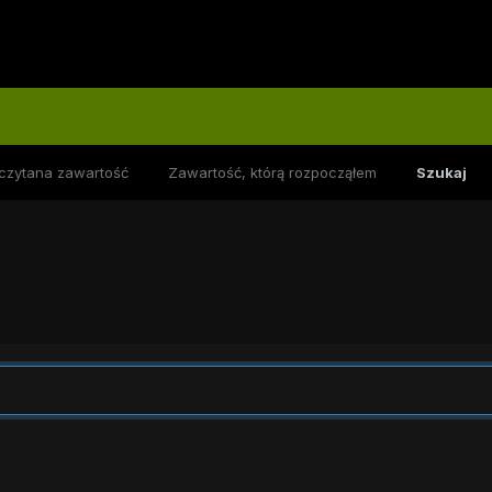
czytana zawartość
Zawartość, którą rozpocząłem
Szukaj