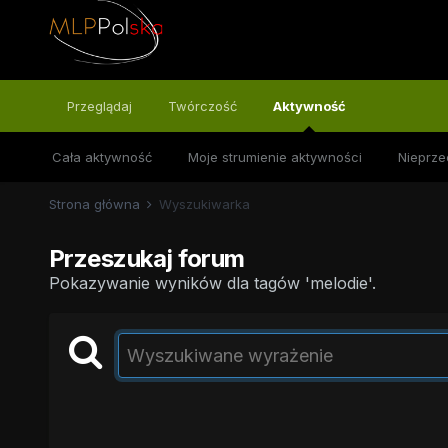
Przeglądaj
Twórczość
Aktywność
Cała aktywność
Moje strumienie aktywności
Nieprze
Strona główna
Wyszukiwarka
Przeszukaj forum
Pokazywanie wyników dla tagów 'melodie'.