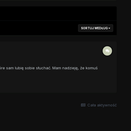
SORTUJ WEDŁUG
tóre sam lubię sobie słuchać. Mam nadzieję, że komuś
Cała aktywność