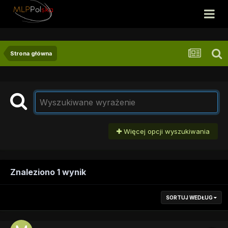
Strona główna
Więcej opcji wyszukiwania
Znaleziono 1 wynik
SORTUJ WEDŁUG