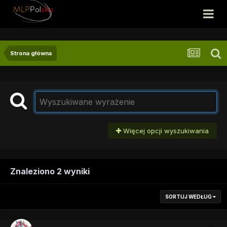
Strona główna
Więcej opcji wyszukiwania
Znaleziono 2 wyniki
SORTUJ WEDŁUG