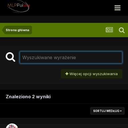
Strona główna
Więcej opcji wyszukiwania
Znaleziono 2 wyniki
SORTUJ WEDŁUG