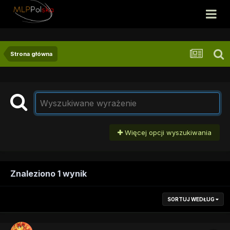
Strona główna
Więcej opcji wyszukiwania
Znaleziono 1 wynik
SORTUJ WEDŁUG