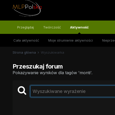
Przeglądaj
Twórczość
Aktywność
Cała aktywność
Moje strumienie aktywności
Nieprze
Strona główna
Wyszukiwarka
Przeszukaj forum
Pokazywanie wyników dla tagów 'monti'.