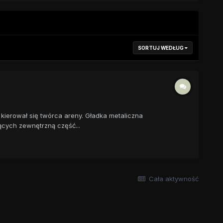
SORTUJ WEDŁUG
kierował się twórca areny. Gładka metaliczna
ących zewnętrzną część...
Cała aktywność