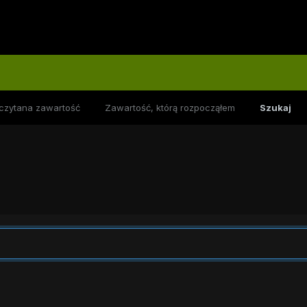
czytana zawartość
Zawartość, którą rozpocząłem
Szukaj