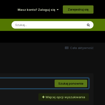
Zarejestruj się
Masz konto? Zaloguj się
Cała aktywność
Szukaj ponownie
Więcej opcji wyszukiwania